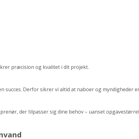
er præcision og kvalitet i dit projekt.
 succes. Derfor sikrer vi altid at naboer og myndigheder er
reprenør, der tilpasser sig dine behov – uanset opgavestørrel
gnvand