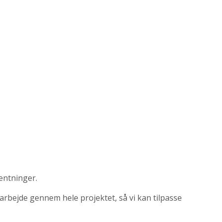
entninger.
bejde gennem hele projektet, så vi kan tilpasse