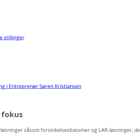
e stillinger
ng i Entreprenør Søren Kristiansen
 fokus
øsninger såsom forsinkelsesbassiner og LAR-løsninger, der 