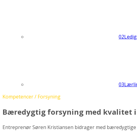
02
Ledig
03
Lærli
Kompetencer / Forsyning
Bæredygtig forsyning med kvalitet i
Entreprenør Søren Kristiansen bidrager med bæredygtige l