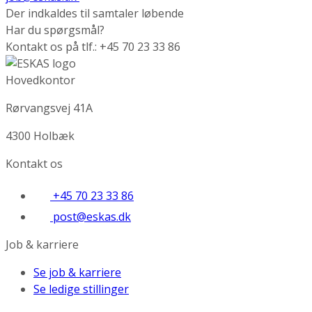
Der indkaldes til samtaler løbende
Har du spørgsmål?
Kontakt os på tlf.: +45 70 23 33 86
Hovedkontor
Rørvangsvej 41A
4300 Holbæk
Kontakt os
+45 70 23 33 86
post@eskas.dk
Job & karriere
Se job & karriere
Se ledige stillinger