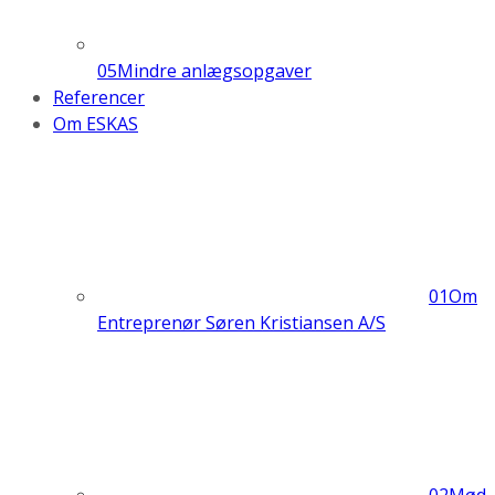
05
Mindre anlægsopgaver
Referencer
Om ESKAS
01
Om
Entreprenør Søren Kristiansen A/S