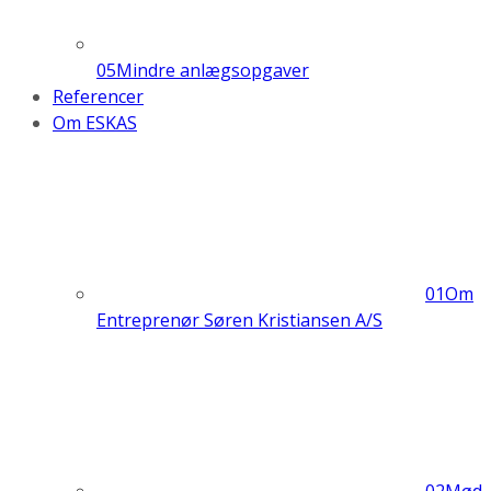
05
Mindre anlægsopgaver
Referencer
Om ESKAS
01
Om
Entreprenør Søren Kristiansen A/S