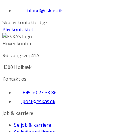
tilbud@eskas.dk
Skal vi kontakte dig?
Bliv kontaktet
Hovedkontor
Rørvangsvej 41A
4300 Holbæk
Kontakt os
+45 70 23 33 86
post@eskas.dk
Job & karriere
Se job & karriere