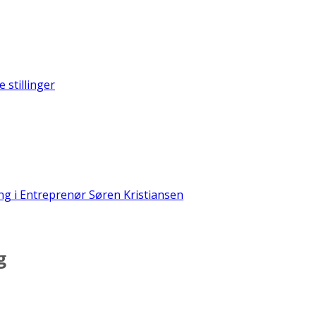
e stillinger
ng i Entreprenør Søren Kristiansen
g