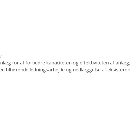
e.
læg for at forbedre kapaciteten og effektiviteten af anlæg
d tilhørende ledningsarbejde og nedlæggelse af eksister