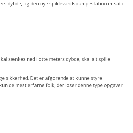
ers dybde, og den nye spildevandspumpestation er sat i
al sænkes ned i otte meters dybde, skal alt spille
ge sikkerhed. Det er afgørende at kunne styre
t kun de mest erfarne folk, der løser denne type opgaver.