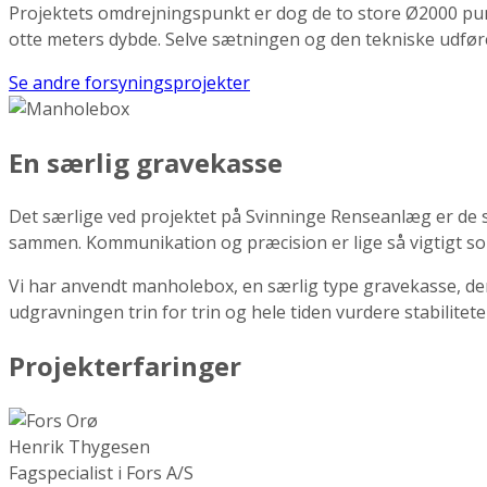
Projektets omdrejningspunkt er dog de to store Ø2000 pum
otte meters dybde. Selve sætningen og den tekniske udføre
Se andre forsyningsprojekter
En særlig gravekasse
Det særlige ved projektet på Svinninge Renseanlæg er de st
sammen. Kommunikation og præcision er lige så vigtigt 
Vi har anvendt manholebox, en særlig type gravekasse, der
udgravningen trin for trin og hele tiden vurdere stabilitet
Projekterfaringer
Henrik Thygesen
Fagspecialist i Fors A/S