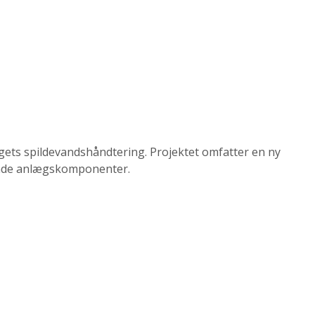
gets spildevandshåndtering. Projektet omfatter en ny
ende anlægskomponenter.