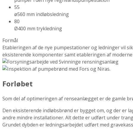
55
ø560 mm indløbsledning
80
Ø400 mm trykledning
Formål
Etableringen af de nye pumpestationer og ledninger vil s
eksisterende komponenter samt etableringen af moderne anl
Forløbet
Som del af optimeringen af renseanlægget er de gamle br
Den eksisterende indløbsbrønd er bygget om, og der er lag
andre mindre installationer. Alt dette er udført under tran
Grundet dybden er ledningsarbejdet udført med gravekasse