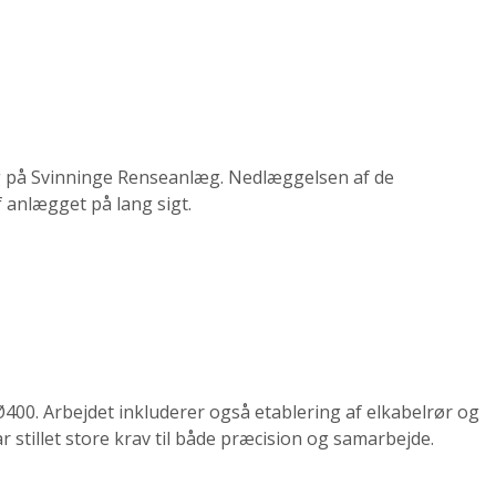
ng på Svinninge Renseanlæg. Nedlæggelsen af de
 anlægget på lang sigt.
400. Arbejdet inkluderer også etablering af elkabelrør og
r stillet store krav til både præcision og samarbejde.